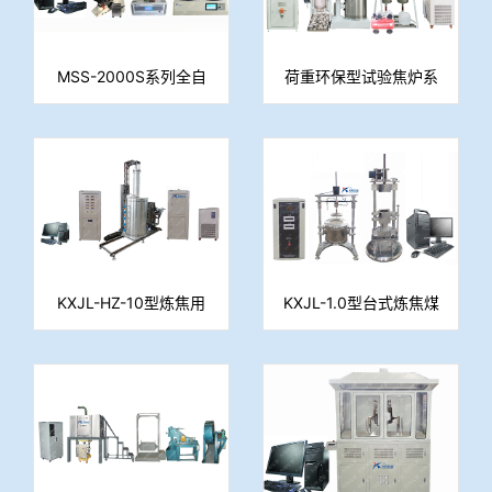
MSS-2000S系列全自
荷重环保型试验焦炉系
动智能型煤焦显微分析
列
系统
KXJL-HZ-10型炼焦用
KXJL-1.0型台式炼焦煤
煤结焦性快速评价装置
膨胀压力测定装置