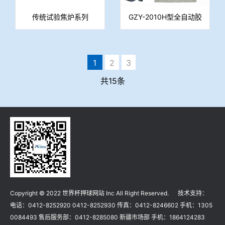
传统试验焦炉系列
GZY-2010H型全自动胶
质层指数测定仪
1
2
3
共15条
Copyright © 2022 世界杯押球网站 Inc All Right Reserved. 技术支持：
电话：0412-8252920 0412-8252930 传真：0412-8246602 手机：1305
0084493 售后服务部：0412-8285080 新疆市场部 手机：1864124283