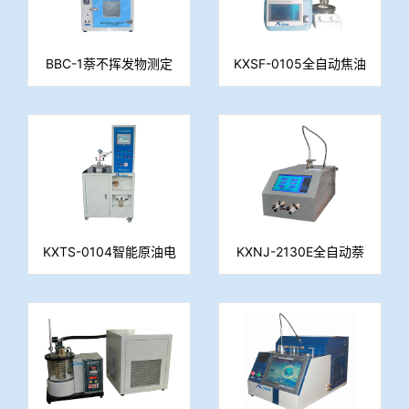
BBC-1萘不挥发物测定
KXSF-0105全自动焦油
仪
水份测定仪(容量法)
KXTS-0104智能原油电
KXNJ-2130E全自动萘
脱水仪（水分测定仪）
结晶点测定仪