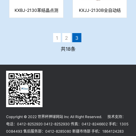
KXBJ-2130苯结晶点测
KXJJ-2130B全自动结
定仪
晶点测定仪
1
2
3
共18条
Copyright © 2022 世界杯押球网站 Inc All Right Reserved. 技术支持：
电话：0412-8252920 0412-8252930 传真：0412-8246602 手机：1305
0084493 售后服务部：0412-8285080 新疆市场部 手机：1864124283