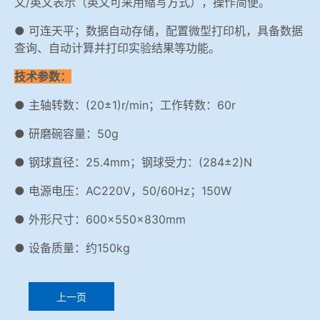
文/英文表示（英文可采用缩写方式），操作简便。
● 可连天平；数据自动存储，配置微型打印机，具备数据
查询、自动计算并打印实验结果等功能。
技术参数：
● 主轴转数：(20±1)r/min；工作转数：60r
● 研磨碗容量：50g
● 钢球直径：25.4mm；钢球受力：(284±2)N
● 电源电压：AC220V，50/60Hz；150W
● 外形尺寸：600×550×830mm
● 设备质量：约150kg
上一页