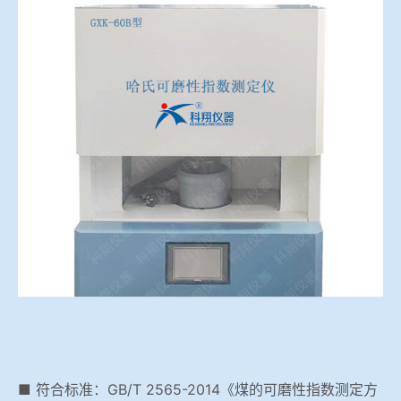
冶金渣、保护渣等高温物性检测设备
企业荣誉
冶金石灰活性度测定仪
世界杯押球网站
矿石、焦炭物理检测及制样设备
工业分析、测硫仪等
■ 符合标准：GB/T 2565-2014《煤的可磨性指数测定方