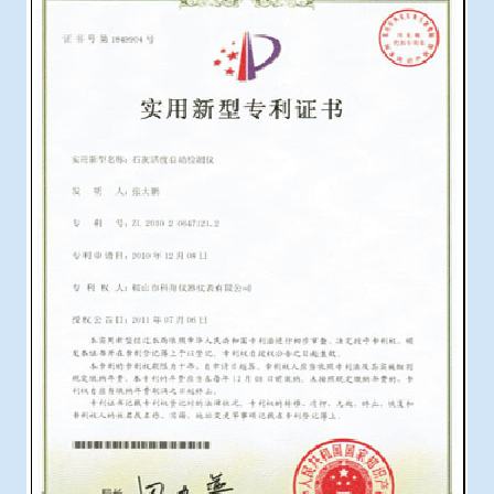
冶金渣、保护渣等高温物性检测设备
企业荣誉
冶金石灰活性度测定仪
世界杯押球网站
矿石、焦炭物理检测及制样设备
工业分析、测硫仪等