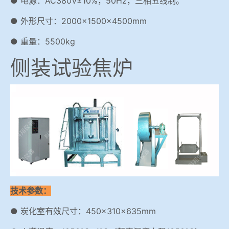
● 电源：AC380V±10%，50Hz，三相五线制。
● 外形尺寸：2000×1500×4500mm
● 重量：5500kg
侧装试验焦炉
技术参数：
● 炭化室有效尺寸：450×310×635mm