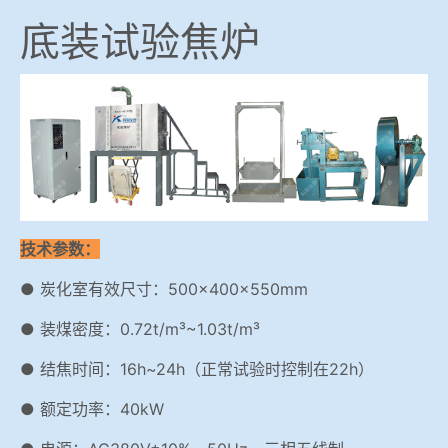
底装试验焦炉
技术参数：
● 炭化室有效尺寸：500×400×550mm
● 装煤密度：0.72t/m³~1.03t/m³
● 结焦时间：16h~24h（正常试验时控制在22h）
● 额定功率：40kW