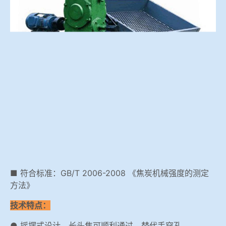
冶金渣、保护渣等高温物性检测设备
企业荣誉
冶金石灰活性度测定仪
世界杯押球网站
矿石、焦炭物理检测及制样设备
工业分析、测硫仪等
■ 符合标准：GB/T 2006-2008 《焦炭机械强度的测定
方法》
技术特点：
● 摇摆式设计，长头焦可顺利通过，替代手穿孔。