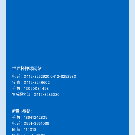
冶金渣、保护渣等高温物性检测设备
企业荣誉
冶金石灰活性度测定仪
世界杯押球网站
矿石、焦炭物理检测及制样设备
工业分析、测硫仪等
世界杯押球网站
电 话：0412-8252920 0412-8252930
传 真：0412-8246602
手 机：13050084493
售后服务部：0412-8285080
新疆市场部：
手 机：18641242835
电 话：0991-3651089
邮 编：114018