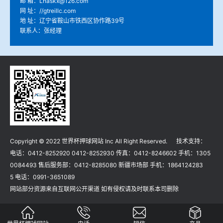
邮 箱：Lnaskx@126.com
网 址：//gtreillc.com
地 址：辽宁省鞍山市铁西区协作路39号
联系人：张经理
Copyright © 2022 世界杯押球网站 Inc All Right Reserved. 技术支持：
电话：0412-8252920 0412-8252930 传真：0412-8246602 手机：1305
0084493 售后服务部：0412-8285080 新疆市场部 手机：1864124283
5 电话：0991-3651089
网站部分资源来自互联网公开渠道 如有侵权请及时联系本司删除