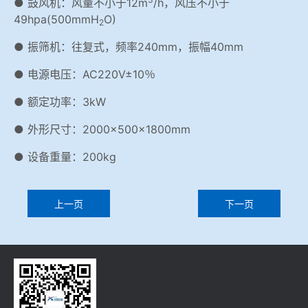
● 鼓风机：风量不小于12m
/h，风压不小于
49hpa(500mmH
O)
2
● 振筛机：往复式，频率240mm，振幅40mm
● 电源电压：AC220V±10％
● 额定功率：3kW
● 外形尺寸：2000×500×1800mm
● 设备重量：200kg
上一页
下一页