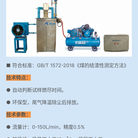
冶金渣、保护渣等高温物性检测设备
企业荣誉
冶金石灰活性度测定仪
世界杯押球网站
矿石、焦炭物理检测及制样设备
工业分析、测硫仪等
■ 符合标准：GB/T 1572-2018《煤的结渣性测定方法》
技术特点：
● 自动判断试样燃尽时间。
● 环保型，尾气降温除尘后排放。
技术参数：
● 流量计：0-150L/min，精度0.5%
3