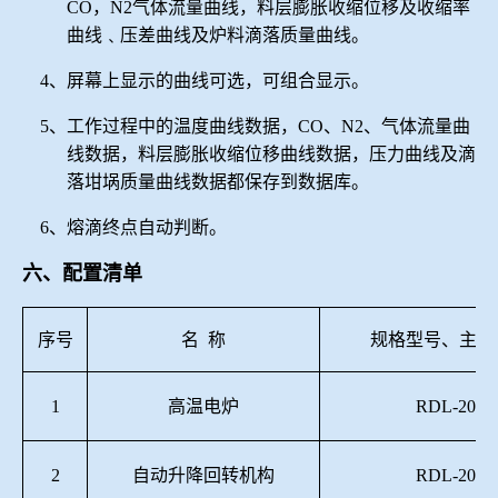
CO，N2气体流量曲线，料层膨胀收缩位移及收缩率
曲线﹑压差曲线及炉料滴落质量曲线。
4、屏幕上显示的曲线可选，可组合显示。
5、工作过程中的温度曲线数据，CO、N2、气体流量曲
线数据，料层膨胀收缩位移曲线数据，压力曲线及滴
落坩埚质量曲线数据都保存到数据库。
6、熔滴终点自动判断。
六、配置清单
序号
名
称
规格型号、主要
1
高温电炉
RDL-2015
2
自动升降回转机构
RDL-2015