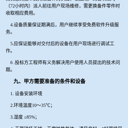
（
72
小时内）派人前往用户现场维修，需更换备件零件时
收取相应费用。
4.
设备质量保证期满后，用户继续享受免费软件升级服
务。
5.
应保证能够对交付后的设备在用户现场进行调试工
作。
6 .
投标方工程师有义务解决用户使用人员提出的技术问
题。
九、甲方需要准备的条件和设备
1.
设备安装环境
2.
环境温度
10
～
35
℃；
3.
湿度
≤85%
；