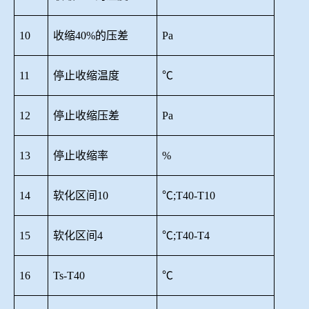
10
收缩
40%的压差
Pa
11
停止收缩温度
℃
12
停止收缩压差
Pa
13
停止收缩率
%
14
软化区间
10
℃;T40-T10
15
软化区间
4
℃;T40-T4
16
Ts-T40
℃