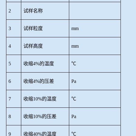
2
试样名称
3
试样粒度
mm
4
试样高度
mm
5
收缩
4%的温度
℃
6
收缩
4%的压差
Pa
7
收缩
10%的温度
℃
8
收缩
10%的压差
Pa
9
收缩
40%的温度
℃