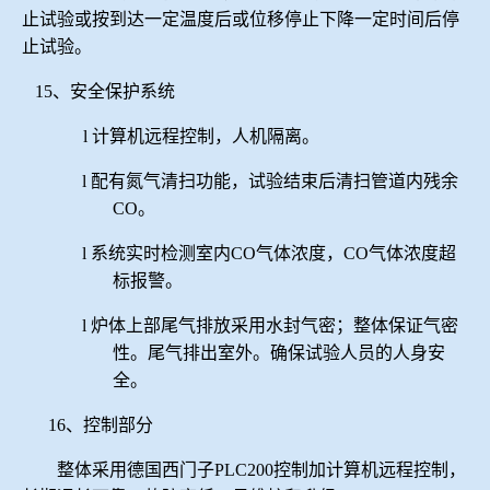
止试验或按到达一定温度后或位移停止下降一定时间后停
止试验。
15、安全保护系统
l
计算机远程控制，人机隔离。
l
配有氮气清扫功能，试验结束后清扫管道内残余
CO。
l
系统实时检测室内
CO气体浓度，CO气体浓度超
标报警。
l
炉体上部
尾气
排放采用水封气密；整体保证气密
性。尾气排出室外。确保试验人员的人身安
全。
16、控制部分
整体采用德国西门子
PLC200控制加计算机远程控制，