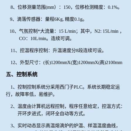
8、位移测量范围(mm）：150，位移检测精度：0.1%。
9、滴落传感器：量程6Kg, 精度0.1g。
10、气氛控制*大流量：
15 L/min
；其中，
N2: 15L/min ，
CO：10L/min。连续可调。
11、控温程序控制：升温速度分8段连续可设。
12、外型尺寸：(长)1200mmX(宽)1200mmX(高)2100mm
五、控制系统
1、控制控制系统分采用西门子PLC。系统长期稳定运
行，故障率低，易维护。
2、温度由计算机远程控制，程序任意给定，控温方式：
开环步进式，闭环全自动等方式。
3、实时动态显示高温熔滴炉的
炉温、样温温度曲
线，