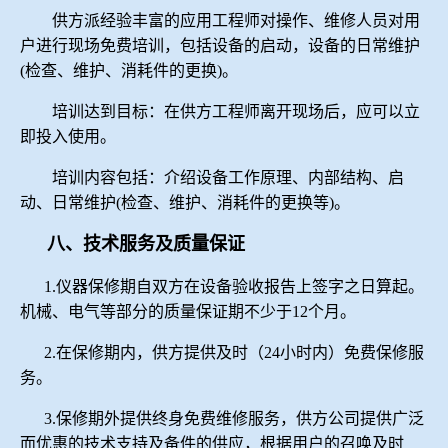
供方派经验丰富的应用工程师对操作、维修人员对用
户进行现场免费培训，包括设备的启动，设备的日常维护
(
检查、维护、消耗件的更换
)
。
培训达到目标：在供方工程师离开现场后，应可以立
即投入使用。
培训内容包括：介绍设备工作原理、内部结构、启
动、日常维护
(
检查、维护、消耗件的更换等
)
。
八、技术服务及质量保证
1.
仪器保修期自双方在设备验收报告上签字之日算起。
机械、电气等部分的质量保证期不少于
12
个月。
2.
在保修期内，供方提供及时（
24
小时内）免费保修服
务。
3.
保修期外提供终身免费维修服务，供方公司提供广泛
而优惠的技术支持及备件的供应，根据用户的召唤及时