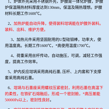
1、炉体外壳采用不锈钢外壳，炉膛是一体化炉膛，炉膛
炉保温隔热材料厚度达到130mm，保温及隔热理想。炉膛
材料长期工作1600℃。
2、
加热炉能自动升降，使得装料坩埚能在炉膛外装料。
装料、出料、维护方便。
3、加热元件采用坚固耐用的U型硅钼棒，功率大，使
用温度高。长期工作1600℃，*高使用温度1700℃。
4、荷重采用丝杆传动，自动施压，可调，减轻工作强
度，提高工作效率。
5、炉内反应坩埚采用高纯石墨, 压杆、上内套和下支撑
套采用高纯石墨。
6
、坩埚与石墨座采用螺纹压紧密封，利用石墨在高温下
的柔性，在铁矿石熔融后，形成一个密封舱，*高压差能
50000Pa以上，密封性良好
。