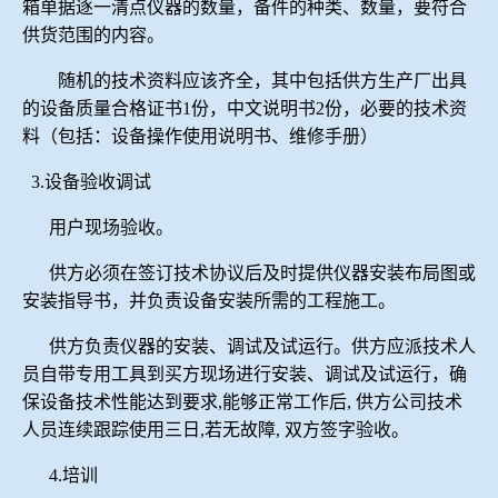
箱单据逐一清点仪器的数量，备件的种类、数量，要符合
供货范围的内容。
随机的技术资料应该齐全，其中包括供方生产厂出具
的设备质量合格证书
1
份，中文说明书
2
份，必要的技术资
料（包括：设备操作使用说明书、维修手册）
3.
设备验收调试
用户现场验收。
供方必须在签订技术协议后及时提供仪器安装布局图或
安装指导书，并负责设备安装所需的工程施工。
供方负责仪器的安装、调试及试运行。供方应派技术人
员自带专用工具到买方现场进行安装、调试及试运行，确
保设备技术性能达到要求
,
能够正常工作后
,
供方公司技术
人员连续跟踪使用三日
,
若无故障
,
双方签字验收。
4.
培训