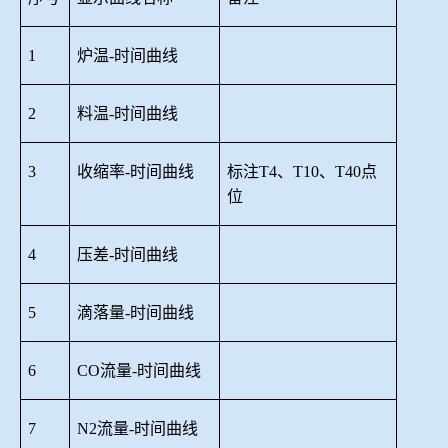
1
炉温
-时间曲线
2
料温
-时间曲线
3
收缩率
-时间曲线
标注
T4、T10、T40点
位
4
压差
-时间曲线
5
滴落量
-时间曲线
6
CO流量-时间曲线
7
N2流量-时间曲线