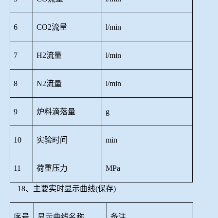
6
CO2流量
l/min
7
H2流量
l/min
8
N2流量
l/min
9
炉料滴落量
g
10
实验时间
min
11
荷重压力
MPa
18、主要实时显示曲线(保存)
序号
显示曲线名称
备注