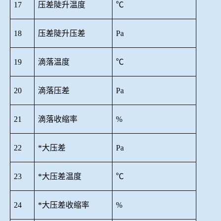
17
压差陡升温度
℃
18
压差陡升压差
Pa
19
滴落温度
℃
20
滴落压差
Pa
21
滴落收缩率
%
22
*大压差
Pa
23
*大压差温度
℃
24
*大压差收缩率
%