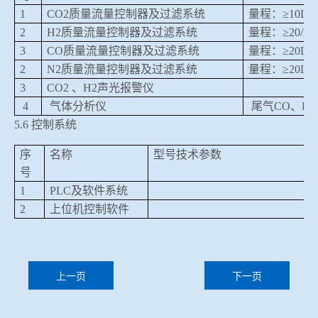
1
CO2
质量流量控制器及过滤系统
量程：≥
10L/m
2
H2
质量流量控制器及过滤系统
量程：≥
20/mi
3
CO
质量流量控制器及过滤系统
量程：≥
20L/m
2
N2
质量流量控制器及过滤系统
量程：≥
20L/m
3
CO2
、
H2
声光报警仪
4
气体分析仪
尾气
CO
、
H2
5.6
控制系统
序
名称
型号技术参数
号
1
PLC
及软件系统
2
上位机控制软件
上一页
下一页