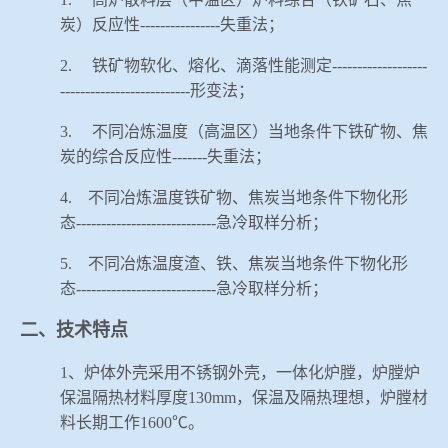
炭）反应性
----------------
失重法；
2.
铁矿物软化、熔化、滴落性能测定
-------------------
--------------------------
形变法；
3.
不同冶炼温度（高温区）当地条件下铁矿物、焦
炭的综合反应性
-------
失重法；
4.
不同冶炼温度铁矿物、焦炭当地条件下物化形
态
----------------------------
急冷取样分析；
5.
不同冶炼温度渣、铁、焦炭当地条件下物化形
态
----------------------------
急冷取样分析；
二、技术特点
1
、炉体外壳采用不锈钢外壳，一体化炉膛，炉膛炉
保温隔热材料厚度
130mm
，保温及隔热理想，炉膛材
料长期工作
1600
℃。