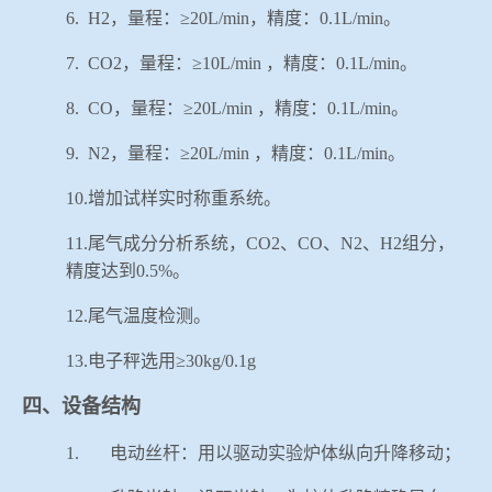
6.
H2
，量程：≥
20L/min
，精度：
0.1L/min
。
7.
CO2
，量程：≥
10L/min
，精度：
0.1L/min
。
8.
CO
，量程：≥
20L/min
，精度：
0.1L/min
。
9.
N2
，量程：≥
20L/min
，精度：
0.1L/min
。
10.
增加试样实时称重系统。
11.
尾气成分分析系统，
CO2
、
CO
、
N2
、
H2
组分，
精度达到
0.5%
。
12.
尾气温度检测。
13.
电子秤选用≥
30kg/0.1g
四、设备结构
1.
电动丝杆：用以驱动实验炉体纵向升降移动；