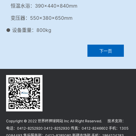
恒温水浴：390×440×840mm
变压器：550×380×650mm
● 设备重量：800kg
下一页
Copyright © 2022 世界杯押球网站 Inc All Right Reserved. 技术支持：
电话：0412-8252920 0412-8252930 传真：0412-8246602 手机：1305
0084493 售后服务部：0412-8285080 新疆市场部 手机：1864124283