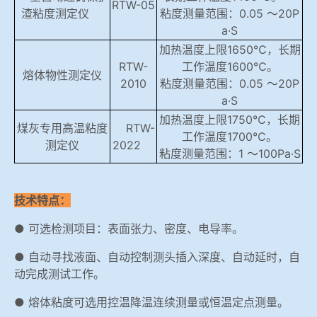
RTW-05
渣粘度测定仪
粘度测量范围：0.05 ～20P
a·S
加热温度
上限
1650℃，长期
RTW-
工作温度1600℃。
熔体物性测定仪
2010
粘度测量范围：0.05 ～20P
a·S
加热温度上限1750℃，长期
煤灰专用高温粘度
RTW-
工作温度1700℃。
测定仪
2022
粘度测量范围：1 ～100Pa·S
技术特点：
● 可选检测项目：表面张力、密度、电导率。
● 自动寻找液面、自动控制测头插入深度、自动延时，自
动完成测试工作。
● 熔体粘度可选用控温降温连续测量或恒温定点测量。