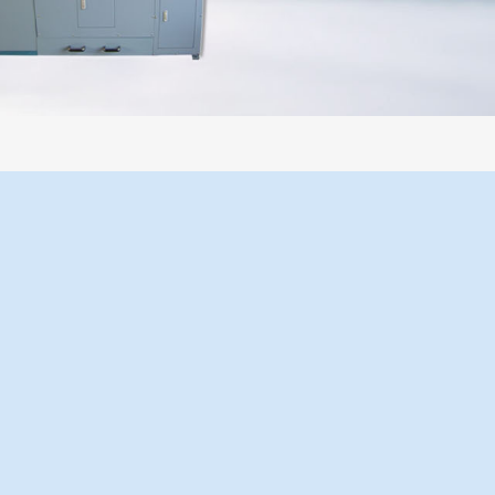
过程机械化操作，没有人为误差，焦球形状与人工制焦球法一致或优于人