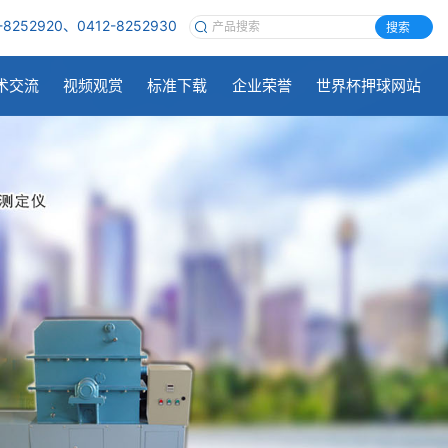
-8252920、0412-8252930
搜索
术交流
视频观赏
标准下载
企业荣誉
世界杯押球网站