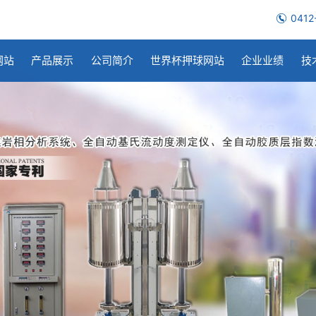
0412
网站
产品展示
公司简介
世界杯押球网站
企业业绩
技