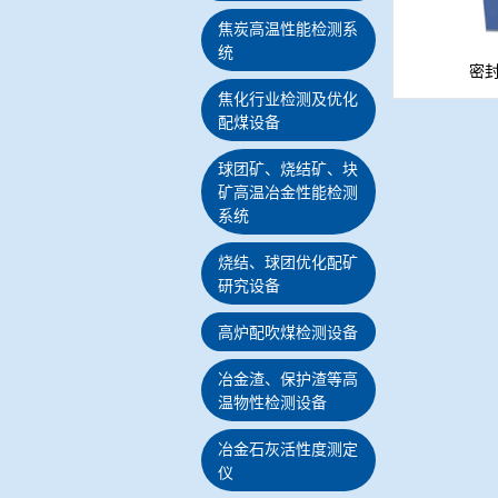
焦炭高温性能检测系
统
密
焦化行业检测及优化
配煤设备
球团矿、烧结矿、块
矿高温冶金性能检测
系统
烧结、球团优化配矿
研究设备
高炉配吹煤检测设备
冶金渣、保护渣等高
温物性检测设备
冶金石灰活性度测定
仪