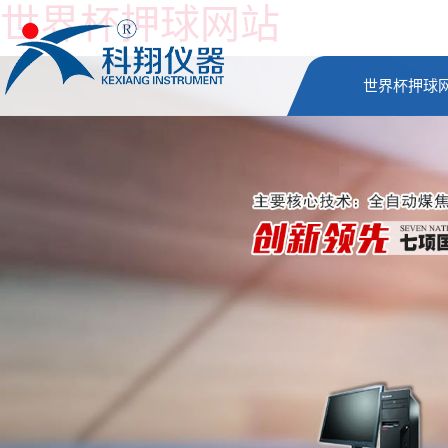
世界杯押球网站
世界杯押球