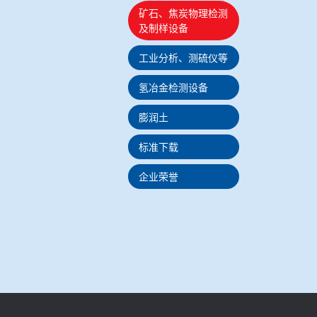
矿石、焦炭物理检测
及制样设备
工业分析、测硫仪等
氢冶金检测设备
膨润土
标准下载
企业荣誉