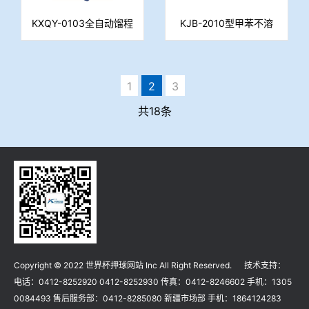
KXQY-0103全自动馏程
KJB-2010型甲苯不溶
测定仪
物测定仪
1
2
3
共18条
Copyright © 2022 世界杯押球网站 Inc All Right Reserved. 技术支持：
电话：0412-8252920 0412-8252930 传真：0412-8246602 手机：1305
0084493 售后服务部：0412-8285080 新疆市场部 手机：1864124283