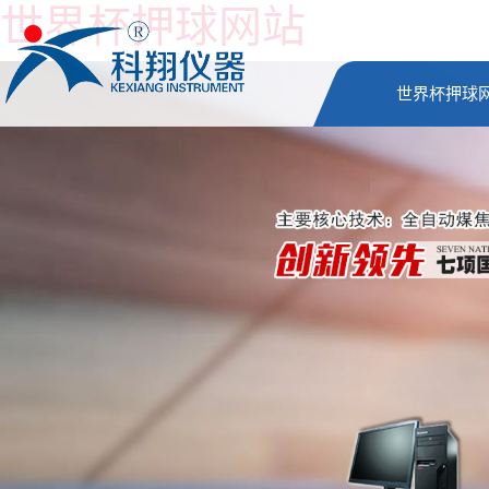
世界杯押球网站
世界杯押球