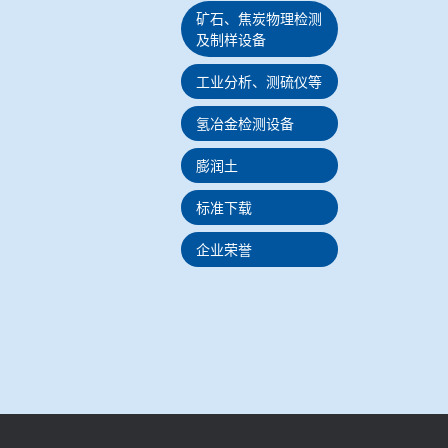
矿石、焦炭物理检测
及制样设备
工业分析、测硫仪等
氢冶金检测设备
膨润土
标准下载
企业荣誉