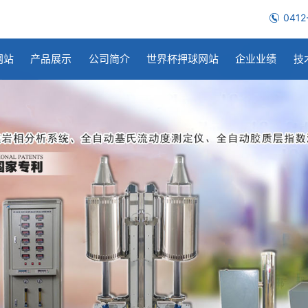
0412
网站
产品展示
公司简介
世界杯押球网站
企业业绩
技