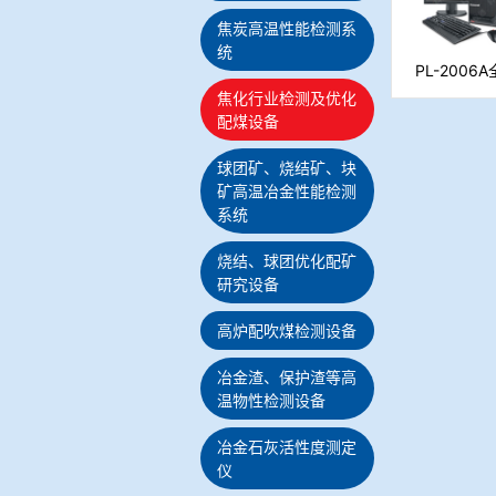
焦炭高温性能检测系
统
PL-200
焦化行业检测及优化
配煤设备
球团矿、烧结矿、块
矿高温冶金性能检测
系统
烧结、球团优化配矿
研究设备
高炉配吹煤检测设备
冶金渣、保护渣等高
温物性检测设备
冶金石灰活性度测定
仪