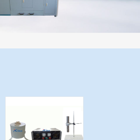
工制焦球。