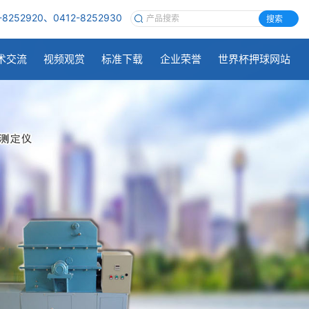
-8252920、0412-8252930
搜索
术交流
视频观赏
标准下载
企业荣誉
世界杯押球网站