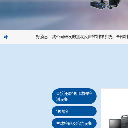
好消息：我公司研发的焦炭反应性制样系统，全部制样
直接还原铁用球团检
测设备
铁精粉
生球检验及焙烧设备