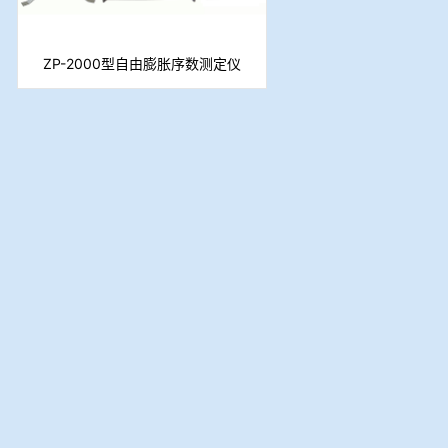
ZP-2000型自由膨胀序数测定仪