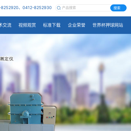
-8252920、0412-8252930
搜索
术交流
视频观赏
标准下载
企业荣誉
世界杯押球网站