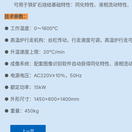
可用于铁矿石烧结基础特性：同化特性、液相流动特性、
技术参数：
● 工作温度：0～1600℃
● 高温炉行走机构：丝杠传动，行走速度可调，高温炉行走
● 升温速度上限：20℃/min
● 成像系统：配套图像识别软件自动获得同化特性、液相流
● 电源电压：AC220V±10％，50Hz
● 额定功率：15kW
● 外形尺寸：1450×600×1400mm
● 重量：450kg
上一页