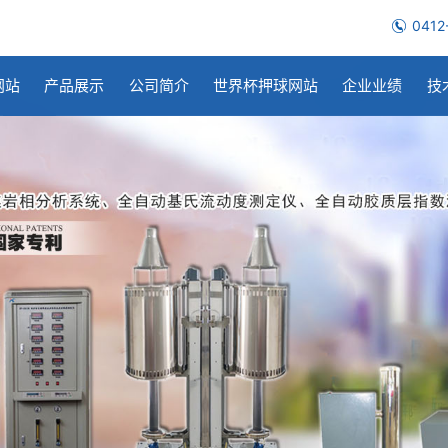
0412
网站
产品展示
公司简介
世界杯押球网站
企业业绩
技