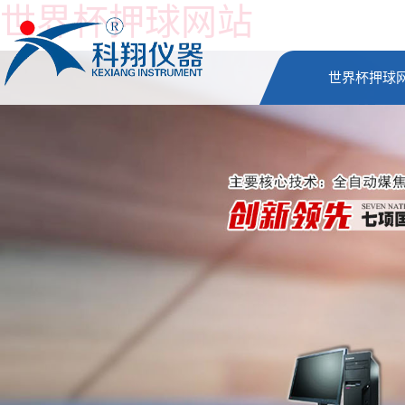
世界杯押球网站
世界杯押球