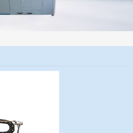
程机械化操作，没有人为误差，焦球形状与人工制焦球法一致或优于人工