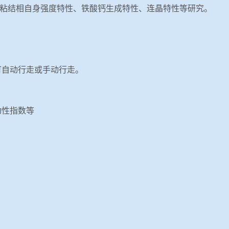
粘结相自身强度特性、铁酸钙生成特性、连晶特性等研究。
可自动行走或手动行走。
动性指数等