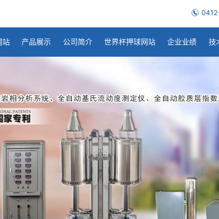
0412
网站
产品展示
公司简介
世界杯押球网站
企业业绩
技