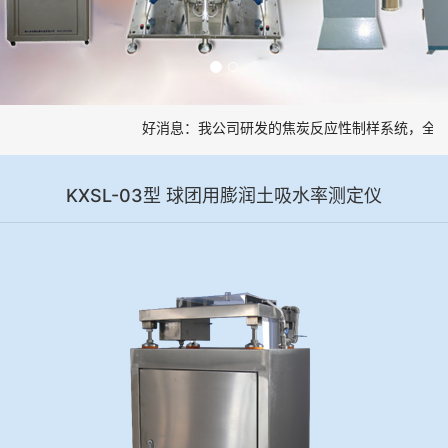
好消息：我公司研发的焦炭反应性制样系统，全部
KXSL-03型 球团用膨润土吸水率测定仪