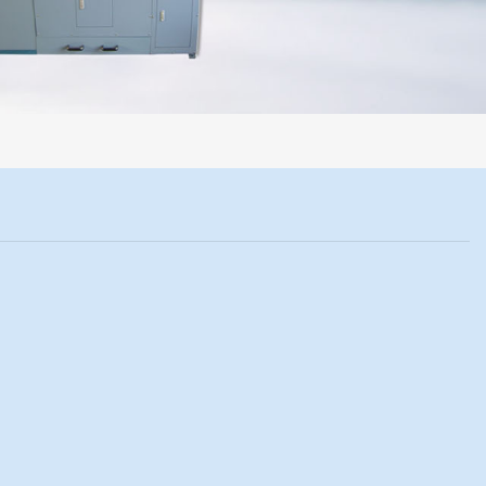
制样过程机械化操作，没有人为误差，焦球形状与人工制焦球法一致或优