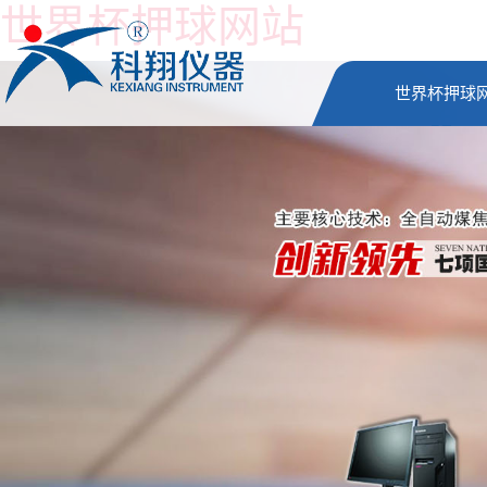
世界杯押球网站
世界杯押球