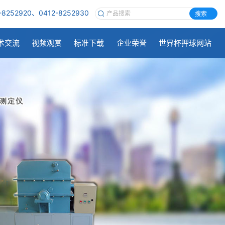
-8252920、0412-8252930
搜索
术交流
视频观赏
标准下载
企业荣誉
世界杯押球网站