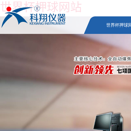
世界杯押球网站
世界杯押球