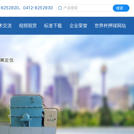
-8252920、0412-8252930
搜索
术交流
视频观赏
标准下载
企业荣誉
世界杯押球网站