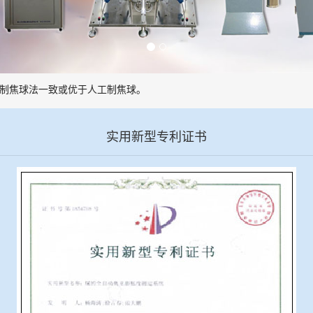
制焦球法一致或优于人工制焦球。
实用新型专利证书