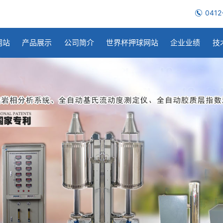
0412
网站
产品展示
公司简介
世界杯押球网站
企业业绩
技