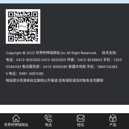
冶金渣、保护渣等高温物性检测设备
企业荣誉
冶金石灰活性度测定仪
世界杯押球网站
矿石、焦炭物理检测及制样设备
Copyright © 2022 世界杯押球网站 Inc All Right Reserved. 技术支持：
工业分析、测硫仪等
电话：0412-8252920 0412-8252930 传真：0412-8246602 手机：1305
0084493 售后服务部：0412-8285080 新疆市场部 手机：1864124283
5 电话：0991-3651089
网站部分资源来自互联网公开渠道 如有侵权请及时联系本司删除
世界杯押球网站
电话
短信
产品