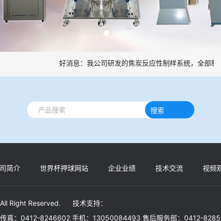
好消息：我公司研发的焦炭反应性制样系统，全部制样
搜索
司简介
世界杯押球网站
企业业绩
技术交流
视频
 All Right Reserved. 技术支持：
30 传真：0412-8246602 手机：13050084493 售后服务部：0412-828