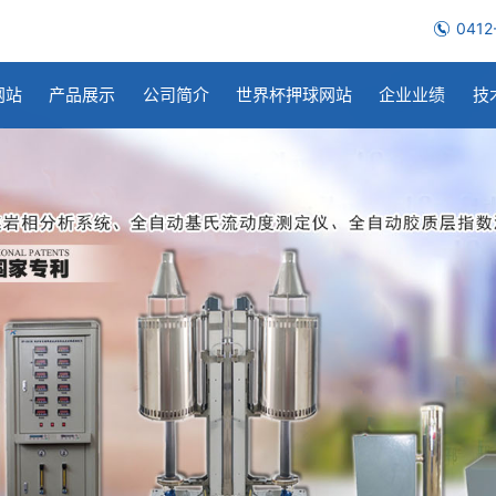
0412
网站
产品展示
公司简介
世界杯押球网站
企业业绩
技