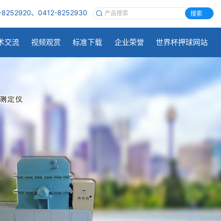
-8252920、0412-8252930
搜索
术交流
视频观赏
标准下载
企业荣誉
世界杯押球网站