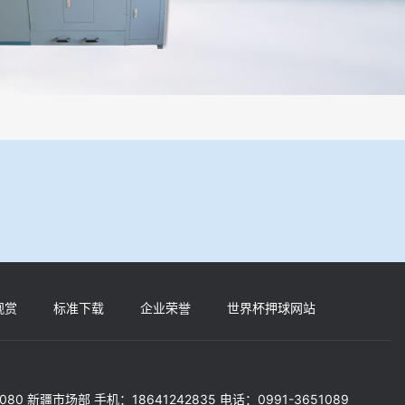
过程机械化操作，没有人为误差，焦球形状与人工制焦球法一致或优于人
观赏
标准下载
企业荣誉
世界杯押球网站
5080 新疆市场部 手机：18641242835 电话：0991-3651089