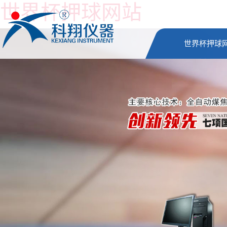
世界杯押球网站
世界杯押球