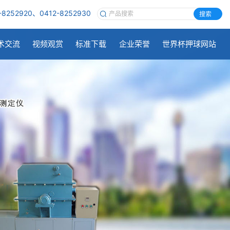
-8252920、0412-8252930
搜索
术交流
视频观赏
标准下载
企业荣誉
世界杯押球网站