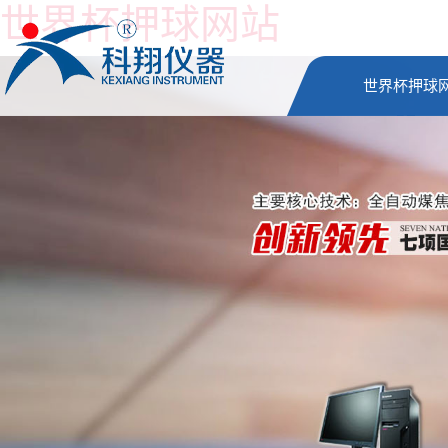
世界杯押球网站
世界杯押球