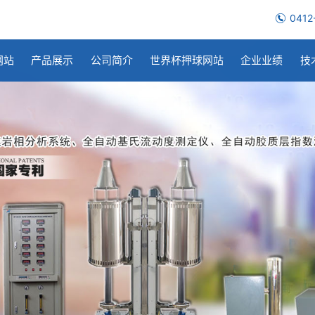
0412
网站
产品展示
公司简介
世界杯押球网站
企业业绩
技