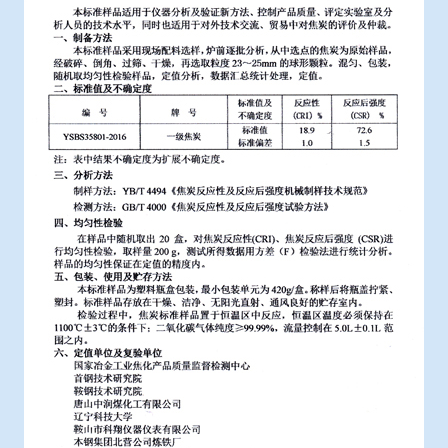
冶金渣、保护渣等高温物性检测设备
企业荣誉
冶金石灰活性度测定仪
世界杯押球网站
矿石、焦炭物理检测及制样设备
工业分析、测硫仪等